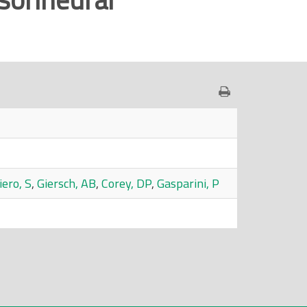
ero, S
,
Giersch, AB
,
Corey, DP
,
Gasparini, P