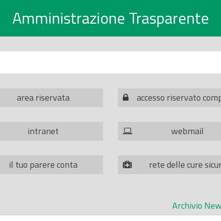
Amministrazione Trasparente
area riservata
accesso riservato com
intranet
webmail
il tuo parere conta
rete delle cure sicu
Archivio New