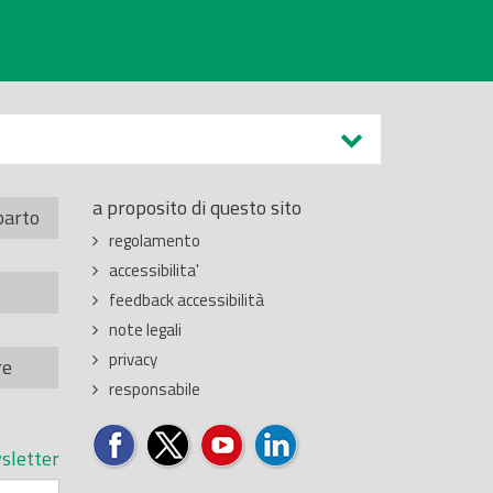
a proposito di questo sito
parto
regolamento
accessibilita'
feedback accessibilità
note legali
privacy
re
responsabile
sletter