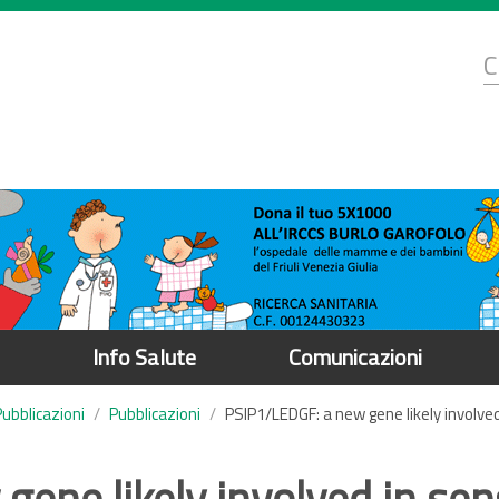
d
C
r
Info Salute
Comunicazioni
Pubblicazioni
Pubblicazioni
PSIP1/LEDGF: a new gene likely involved
ene likely involved in sen