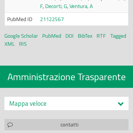
F
,
Decorti, G
,
Ventura, A
PubMed ID
21122567
Google Scholar
PubMed
DOI
BibTex
RTF
Tagged
XML
RIS
Amministrazione Trasparente
Mappa veloce
contatti