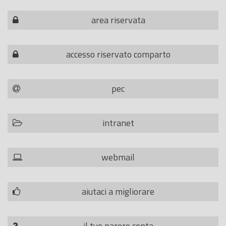
area riservata
accesso riservato comparto
pec
intranet
webmail
aiutaci a migliorare
il tuo parere conta