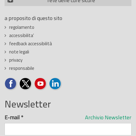
rete delle cure sicure
a proposito di questo sito
regolamento
accessibilita'
feedback accessibilità
note legali
privacy
responsabile
Newsletter
E-mail
*
Archivio Newsletter