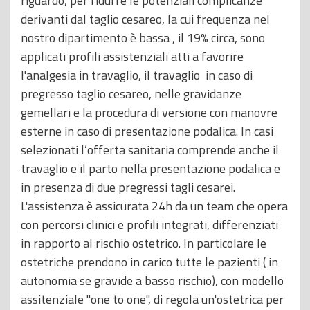
riguardo, per ridurre le potenziali complicanze
derivanti dal taglio cesareo, la cui frequenza nel
nostro dipartimento è bassa , il 19% circa, sono
applicati profili assistenziali atti a favorire
l'analgesia in travaglio, il travaglio in caso di
pregresso taglio cesareo, nelle gravidanze
gemellari e la procedura di versione con manovre
esterne in caso di presentazione podalica. In casi
selezionati l’offerta sanitaria comprende anche il
travaglio e il parto nella presentazione podalica e
in presenza di due pregressi tagli cesarei.
L'assistenza è assicurata 24h da un team che opera
con percorsi clinici e profili integrati, differenziati
in rapporto al rischio ostetrico. In particolare le
ostetriche prendono in carico tutte le pazienti ( in
autonomia se gravide a basso rischio), con modello
assitenziale "one to one", di regola un'ostetrica per