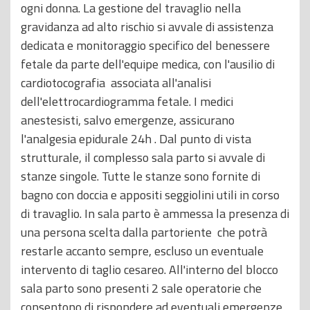
ogni donna. La gestione del travaglio nella
gravidanza ad alto rischio si avvale di assistenza
dedicata e monitoraggio specifico del benessere
fetale da parte dell'equipe medica, con l'ausilio di
cardiotocografia associata all'analisi
dell'elettrocardiogramma fetale. I medici
anestesisti, salvo emergenze, assicurano
l'analgesia epidurale 24h . Dal punto di vista
strutturale, il complesso sala parto si avvale di
stanze singole. Tutte le stanze sono fornite di
bagno con doccia e appositi seggiolini utili in corso
di travaglio. In sala parto è ammessa la presenza di
una persona scelta dalla partoriente che potrà
restarle accanto sempre, escluso un eventuale
intervento di taglio cesareo. All'interno del blocco
sala parto sono presenti 2 sale operatorie che
consentono di rispondere ad eventuali emergenze