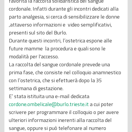
favorita la raccolta solidaristica del sangue
cordonale. Infatti durante gli incontri dedicati alla
parto analgesia, si cerca di sensibilizzare le donne
,attaverso informazioni e video semplificativi,
presenti sul sito del Burlo.
Durante questi incontri, l’ostetrica espone alle
future mamme la procedura e quali sono le
modalità per l'accesso.
La raccolta del sangue cordonale prevede una
prima fase, che consiste nel colloquio anamnestico
con l’ostetrica, che si efettuerà dopo la 35
settimana di gestazione.
E’ stata istituita una e-mail dedicata
cordone.ombelicale@burlo.trieste.it
a cui poter
scrivere per programmare il colloquio o per avere
ulteriori informazioni inerenti alla raccolta del
sangue, oppure si può telefonare al numero