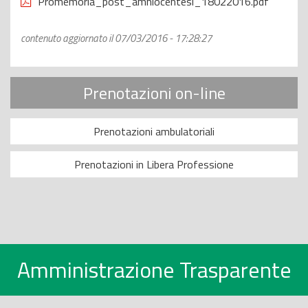
Promemoria_post_amniocentesi_18022016.pdf
contenuto aggiornato il 07/03/2016 - 17:28:27
Prenotazioni on-line
Prenotazioni ambulatoriali
Prenotazioni in Libera Professione
Amministrazione Trasparente