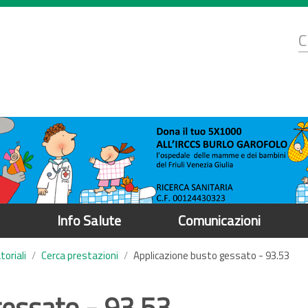
d
C
r
Info Salute
Comunicazioni
oriali
Cerca prestazioni
Applicazione busto gessato - 93.53
gessato - 93.53