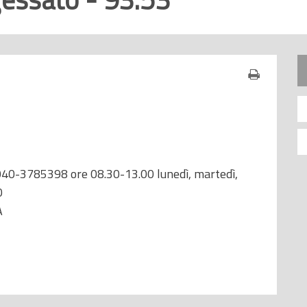
o 040-3785398 ore 08.30-13.00 lunedì, martedì,
0
A