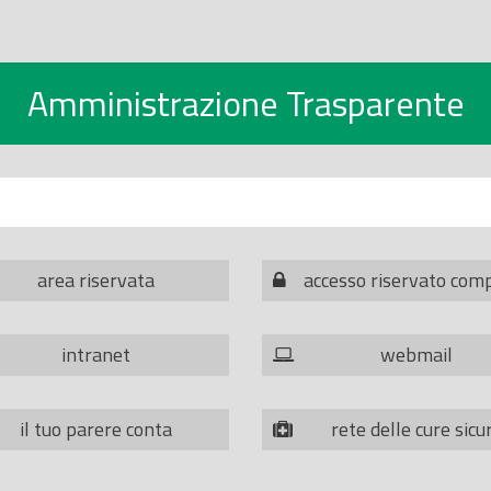
Amministrazione Trasparente
area riservata
accesso riservato com
intranet
webmail
il tuo parere conta
rete delle cure sicu