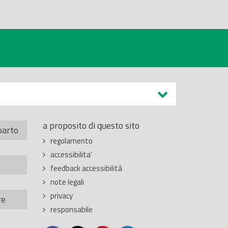
a proposito di questo sito
parto
regolamento
accessibilita'
feedback accessibilità
note legali
privacy
re
responsabile