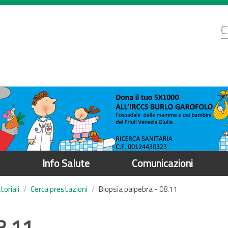
d
C
r
Info Salute
Comunicazioni
oriali
Cerca prestazioni
Biopsia palpebra - 08.11
8.11