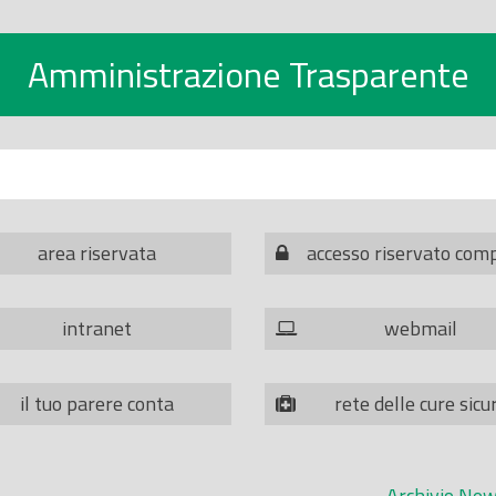
Amministrazione Trasparente
area riservata
accesso riservato com
intranet
webmail
il tuo parere conta
rete delle cure sicu
Archivio New