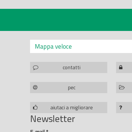
Mappa veloce
contatti
pec
aiutaci a migliorare
Newsletter
E-mail
*