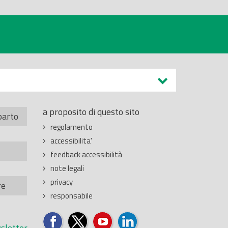
a proposito di questo sito
parto
regolamento
accessibilita'
feedback accessibilità
note legali
privacy
re
responsabile
sletter