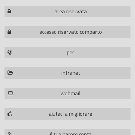
area riservata
accesso riservato comparto
pec
intranet
webmail
aiutaci a migliorare
il tuo parere conta