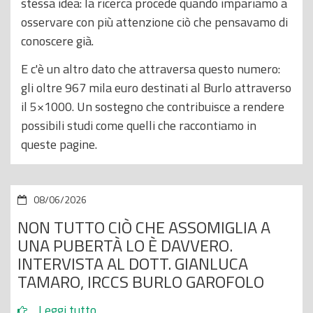
stessa idea: la ricerca procede quando impariamo a
osservare con più attenzione ciò che pensavamo di
conoscere già.
E c'è un altro dato che attraversa questo numero:
gli oltre 967 mila euro destinati al Burlo attraverso
il 5×1000. Un sostegno che contribuisce a rendere
possibili studi come quelli che raccontiamo in
queste pagine.
08/06/2026
NON TUTTO CIÒ CHE ASSOMIGLIA A
UNA PUBERTÀ LO È DAVVERO.
INTERVISTA AL DOTT. GIANLUCA
TAMARO, IRCCS BURLO GAROFOLO
Leggi tutto