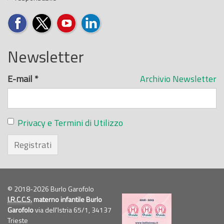
Newsletter
E-mail
*
Archivio Newsletter
Privacy e Termini di Utilizzo
Registrati
© 2018-2026 Burlo Garofolo
I.R.C.C.S.
materno infantile Burlo
Garofolo
via dell'Istria 65/1, 34137
Trieste