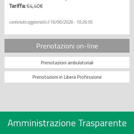
Tariffa:
64,40€
contenuto aggiornato il 16/06/2026 - 10:26:56
Prenotazioni on-line
Prenotazioni ambulatoriali
Prenotazioni in Libera Professione
Amministrazione Trasparente