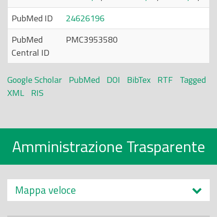
PubMed ID
24626196
PubMed
PMC3953580
Central ID
Google Scholar
PubMed
DOI
BibTex
RTF
Tagged
XML
RIS
Amministrazione Trasparente
Mappa veloce