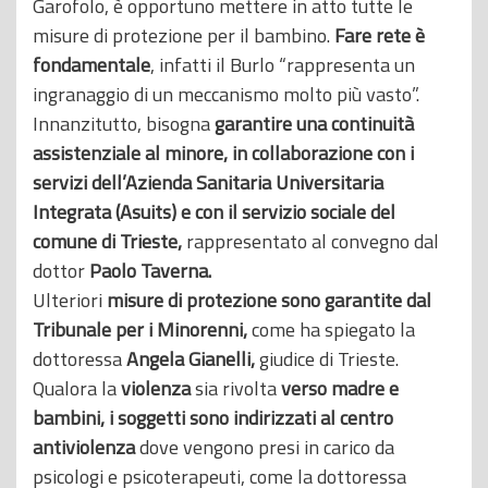
Garofolo, è opportuno mettere in atto tutte le
misure di protezione per il bambino.
Fare rete è
fondamentale
, infatti il Burlo “rappresenta un
ingranaggio di un meccanismo molto più vasto”.
Innanzitutto, bisogna
garantire una continuità
assistenziale al minore, in collaborazione con i
servizi dell’Azienda Sanitaria Universitaria
Integrata (Asuits) e con il servizio sociale del
comune di Trieste,
rappresentato al convegno dal
dottor
Paolo Taverna.
Ulteriori
misure di protezione sono garantite dal
Tribunale per i Minorenni,
come ha spiegato la
dottoressa
Angela Gianelli,
giudice di Trieste.
Qualora la
violenza
sia rivolta
verso madre e
bambini, i soggetti sono indirizzati al centro
antiviolenza
dove vengono presi in carico da
psicologi e psicoterapeuti, come la dottoressa