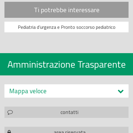
Ti potrebbe interessare
Pediatria d’urgenza e Pronto soccorso pediatrico
Amministrazione Trasparente
Mappa veloce
contatti
area riservata