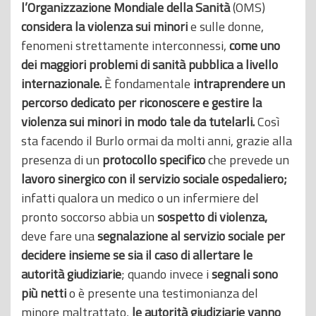
l’Organizzazione Mondiale della Sanità
(OMS)
considera la violenza sui minori
e sulle donne,
fenomeni strettamente interconnessi,
come uno
dei maggiori problemi di sanità pubblica a livello
internazionale.
È fondamentale
intraprendere un
percorso dedicato per riconoscere e gestire la
violenza sui minori in modo tale da tutelarli.
Così
sta facendo il Burlo ormai da molti anni, grazie alla
presenza di un
protocollo specifico
che prevede un
lavoro sinergico con il servizio sociale ospedaliero;
infatti qualora un medico o un infermiere del
pronto soccorso abbia un
sospetto di violenza,
deve fare una
segnalazione al servizio sociale per
decidere insieme se sia il caso di allertare le
autorità giudiziarie
; quando invece i
segnali sono
più netti
o è presente una testimonianza del
minore maltrattato,
le autorità giudiziarie vanno