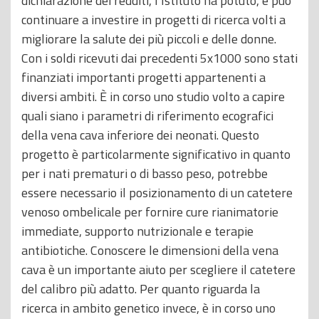
dichiarazione dei redditi, l’Istituto ha potuto, e può
continuare a investire in progetti di ricerca volti a
migliorare la salute dei più piccoli e delle donne.
Con i soldi ricevuti dai precedenti 5x1000 sono stati
finanziati importanti progetti appartenenti a
diversi ambiti. È in corso uno studio volto a capire
quali siano i parametri di riferimento ecografici
della vena cava inferiore dei neonati. Questo
progetto è particolarmente significativo in quanto
per i nati prematuri o di basso peso, potrebbe
essere necessario il posizionamento di un catetere
venoso ombelicale per fornire cure rianimatorie
immediate, supporto nutrizionale e terapie
antibiotiche. Conoscere le dimensioni della vena
cava è un importante aiuto per scegliere il catetere
del calibro più adatto. Per quanto riguarda la
ricerca in ambito genetico invece, è in corso uno