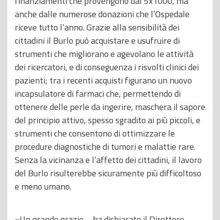
finanziamenti che provengono dal 5x1000, ma
anche dalle numerose donazioni che l’Ospedale
riceve tutto l’anno. Grazie alla sensibilità dei
cittadini il Burlo può acquistare e usufruire di
strumenti che migliorano e agevolano le attività
dei ricercatori, e di conseguenza i risvolti clinici dei
pazienti; tra i recenti acquisti figurano un nuovo
incapsulatore di farmaci che, permettendo di
ottenere delle perle da ingerire, maschera il sapore
del principio attivo, spesso sgradito ai più piccoli, e
strumenti che consentono di ottimizzare le
procedure diagnostiche di tumori e malattie rare.
Senza la vicinanza e l’affetto dei cittadini, il lavoro
del Burlo risulterebbe sicuramente più difficoltoso
e meno umano.
«Un grande grazie – ha dichiarato il Direttore