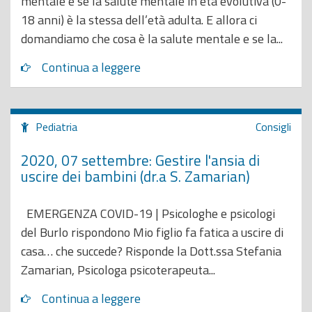
mentale e se la salute mentale in età evolutiva (0-
18 anni) è la stessa dell’età adulta. E allora ci
domandiamo che cosa è la salute mentale e se la...
Continua a leggere
Pediatria
Consigli
2020, 07 settembre: Gestire l'ansia di
uscire dei bambini (dr.a S. Zamarian)
EMERGENZA COVID-19 | Psicologhe e psicologi
del Burlo rispondono Mio figlio fa fatica a uscire di
casa… che succede? Risponde la Dott.ssa Stefania
Zamarian, Psicologa psicoterapeuta...
Continua a leggere