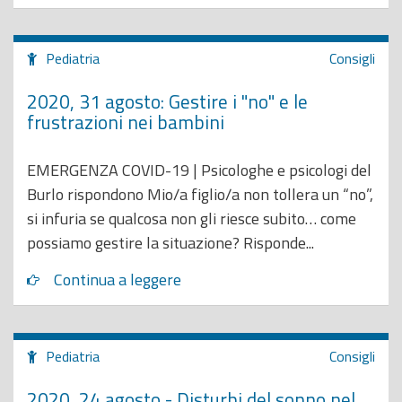
Pediatria
Consigli
2020, 31 agosto: Gestire i "no" e le
frustrazioni nei bambini
EMERGENZA COVID-19 | Psicologhe e psicologi del
Burlo rispondono Mio/a figlio/a non tollera un “no”,
si infuria se qualcosa non gli riesce subito… come
possiamo gestire la situazione? Risponde...
Continua a leggere
Pediatria
Consigli
2020, 24 agosto - Disturbi del sonno nel