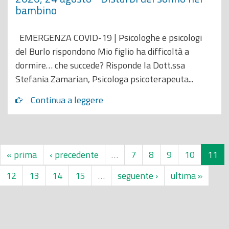
bambino
EMERGENZA COVID-19 | Psicologhe e psicologi
del Burlo rispondono Mio figlio ha difficoltà a
dormire… che succede? Risponde la Dott.ssa
Stefania Zamarian, Psicologa psicoterapeuta...
Continua a leggere
« prima
‹ precedente
…
7
8
9
10
11
12
13
14
15
…
seguente ›
ultima »