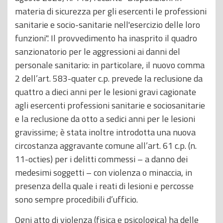
materia di sicurezza per gli esercenti le professioni
sanitarie e socio-sanitarie nell'esercizio delle loro
funzioni". Il provvedimento ha inasprito il quadro
sanzionatorio per le aggressioni ai danni del
personale sanitario: in particolare, il nuovo comma
2 dell’art. 583-quater c.p. prevede la reclusione da
quattro a dieci anni per le lesioni gravi cagionate
agli esercenti professioni sanitarie e sociosanitarie
e la reclusione da otto a sedici anni per le lesioni
gravissime; è stata inoltre introdotta una nuova
circostanza aggravante comune all’art. 61 c.p. (n.
11-octies) per i delitti commessi – a danno dei
medesimi soggetti – con violenza o minaccia, in
presenza della quale i reati di lesioni e percosse
sono sempre procedibili d’ufficio.
Ogni atto di violenza (fisica e psicologica) ha delle