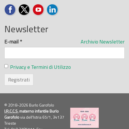
Newsletter
E-mail
*
Archivio Newsletter
Privacy e Termini di Utilizzo
Registrati
© 2018-2026 Burlo Garofolo
I.R.C.C.S.
materno infantile Burlo
Garofolo
via dell'Istria 65/1, 34137
Trieste