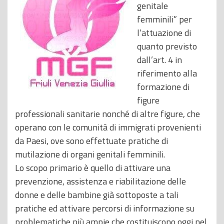
genitale
femminili” per
l’attuazione di
quanto previsto
dall’art. 4 in
riferimento alla
formazione di
figure
professionali sanitarie nonché di altre figure, che
operano con le comunità di immigrati provenienti
da Paesi, ove sono effettuate pratiche di
mutilazione di organi genitali femminili.
Lo scopo primario è quello di attivare una
prevenzione, assistenza e riabilitazione delle
donne e delle bambine già sottoposte a tali
pratiche ed attivare percorsi di informazione su
problematiche più ampie che costituiscono oggi nel