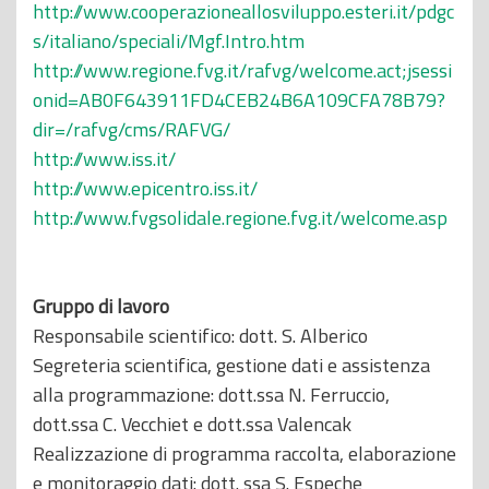
http://www.cooperazioneallosviluppo.esteri.it/pdgc
s/italiano/speciali/Mgf.Intro.htm
http://www.regione.fvg.it/rafvg/welcome.act;jsessi
onid=AB0F643911FD4CEB24B6A109CFA78B79?
dir=/rafvg/cms/RAFVG/
http://www.iss.it/
http://www.epicentro.iss.it/
http://www.fvgsolidale.regione.fvg.it/welcome.asp
Gruppo di lavoro
Responsabile scientifico: dott. S. Alberico
Segreteria scientifica, gestione dati e assistenza
alla programmazione: dott.ssa N. Ferruccio,
dott.ssa C. Vecchiet e dott.ssa Valencak
Realizzazione di programma raccolta, elaborazione
e monitoraggio dati: dott. ssa S. Espeche