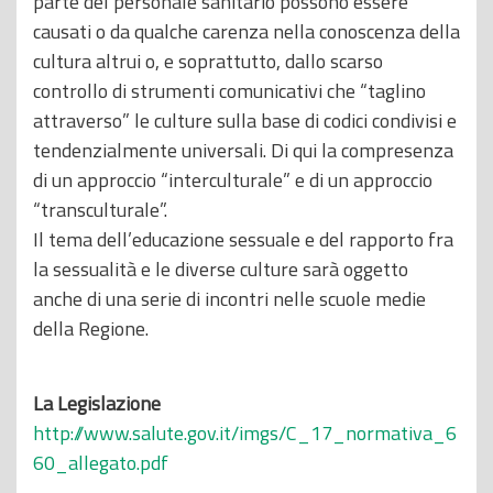
parte del personale sanitario possono essere
causati o da qualche carenza nella conoscenza della
cultura altrui o, e soprattutto, dallo scarso
controllo di strumenti comunicativi che “taglino
attraverso” le culture sulla base di codici condivisi e
tendenzialmente universali. Di qui la compresenza
di un approccio “interculturale” e di un approccio
“transculturale”.
Il tema dell’educazione sessuale e del rapporto fra
la sessualità e le diverse culture sarà oggetto
anche di una serie di incontri nelle scuole medie
della Regione.
La Legislazione
http://www.salute.gov.it/imgs/C_17_normativa_6
60_allegato.pdf