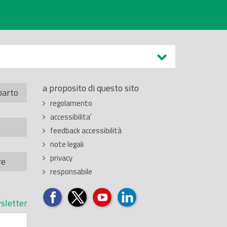
a proposito di questo sito
parto
regolamento
accessibilita'
feedback accessibilità
note legali
privacy
re
responsabile
sletter