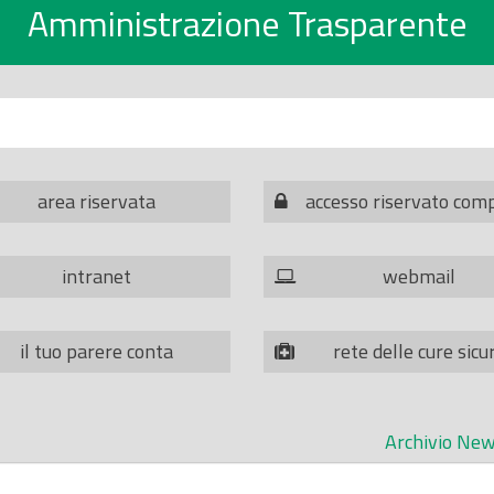
Amministrazione Trasparente
area riservata
accesso riservato com
intranet
webmail
il tuo parere conta
rete delle cure sicu
Archivio New