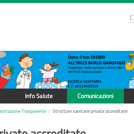
d
C
r
Info Salute
Comunicazioni
istrazione Trasparente
Strutture sanitarie private accreditate
rivate accreditate