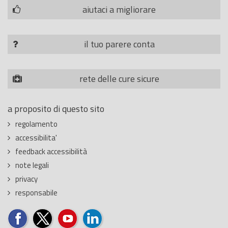
aiutaci a migliorare
il tuo parere conta
rete delle cure sicure
a proposito di questo sito
regolamento
accessibilita'
feedback accessibilità
note legali
privacy
responsabile