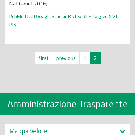
Nat Genet 2016;
PubMed
DOI
Google Scholar
BibTex
RTF
Tagged
XML
RIS
first
previous
1
2
Amministrazione Trasparente
Mappa veloce