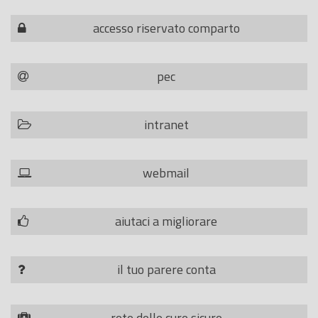
accesso riservato comparto
pec
intranet
webmail
aiutaci a migliorare
il tuo parere conta
rete delle cure sicure