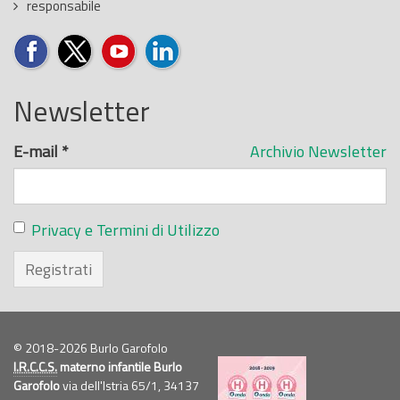
responsabile
Newsletter
E-mail
*
Archivio Newsletter
Privacy e Termini di Utilizzo
Registrati
© 2018-2026 Burlo Garofolo
I.R.C.C.S.
materno infantile Burlo
Garofolo
via dell'Istria 65/1, 34137