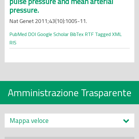
pulse pressure and mean arterial
pressure.
Nat Genet 2011;43(10):1005-11.
PubMed
DOI
Google Scholar
BibTex
RTF
Tagged
XML
RIS
Amministrazione Trasparente
Mappa veloce