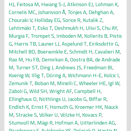
HJ
,
Feitosa M
,
Hwang S-J
,
Atkinson EJ
,
Lohman K
,
Cornelis MC
,
Johansson Å
,
Tönjes A
,
Dehghan A
,
Chouraki V
,
Holliday EG
,
Sorice R
,
Kutalik Z
,
Lehtimäki T
,
Esko T
,
Deshmukh H
,
Ulivi S
,
Chu AY
,
Murgia F
,
Trompet S
,
Imboden M
,
Kollerits B
,
Pistis
G
,
Harris TB
,
Launer LJ
,
Aspelund T
,
Eiriksdottir G
,
Mitchell BD
,
Boerwinkle E
,
Schmidt H
,
Cavalieri M
,
Rao M
,
Hu FB
,
Demirkan A
,
Oostra BA
,
de Andrade
M
,
Turner ST
,
Ding J
,
Andrews JS
,
Freedman BI
,
Koenig W
,
Illig T
,
Döring A
,
Wichmann H-E
,
Kolcic I
,
Zemunik T
,
Boban M
,
Minelli C
,
Wheeler HE
,
Igl W
,
Zaboli G
,
Wild SH
,
Wright AF
,
Campbell H
,
Ellinghaus D
,
Nöthlings U
,
Jacobs G
,
Biffar R
,
Endlich K
,
Ernst F
,
Homuth G
,
Kroemer HK
,
Nauck
M
,
Stracke S
,
Völker U
,
Völzke H
,
Kovacs P
,
Stumvoll M
,
Mägi R
,
Hofman A
,
Uitterlinden AG
,
Rivadeneira F
,
Aulchenko YS
,
Polasek O
,
Hastie N
,