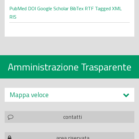
PubMed
DOI
Google Scholar
BibTex
RTF
Tagged
XML
RIS
Amministrazione Trasparente
Mappa veloce
contatti
area riservata