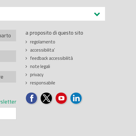
a proposito di questo sito
parto
regolamento
accessibilita'
feedback accessibilità
note legali
privacy
re
responsabile
sletter