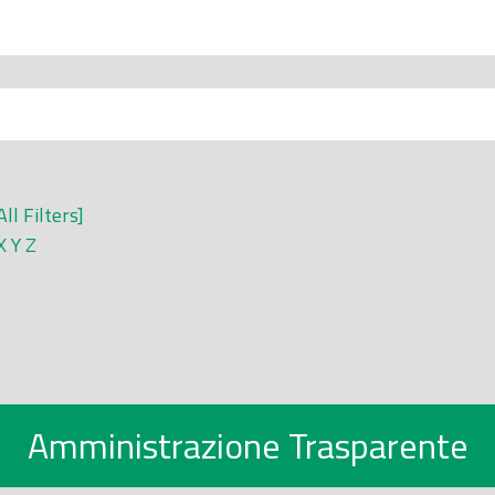
All Filters]
X
Y
Z
Amministrazione Trasparente