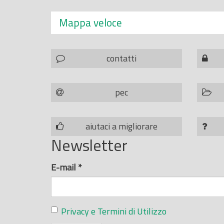
Mappa veloce
contatti
pec
aiutaci a migliorare
Newsletter
E-mail
*
Privacy e Termini di Utilizzo