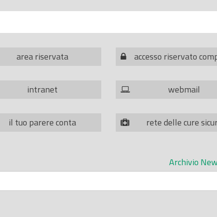
area riservata
accesso riservato com
intranet
webmail
il tuo parere conta
rete delle cure sicu
Archivio New