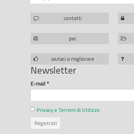
contatti
pec
aiutaci a migliorare
Newsletter
E-mail
*
Privacy e Termini di Utilizzo
Registrati