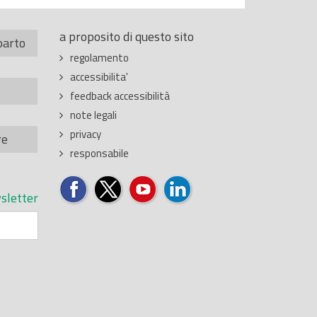
a proposito di questo sito
parto
regolamento
accessibilita'
feedback accessibilità
note legali
privacy
re
responsabile
sletter