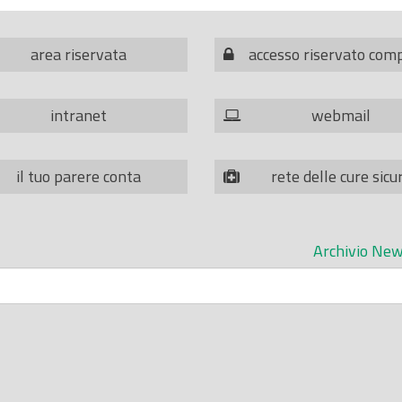
area riservata
accesso riservato com
intranet
webmail
il tuo parere conta
rete delle cure sicu
Archivio New