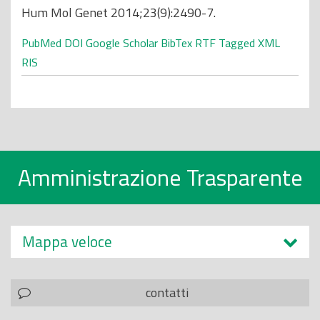
Hum Mol Genet 2014;23(9):2490-7.
PubMed
DOI
Google Scholar
BibTex
RTF
Tagged
XML
RIS
Amministrazione Trasparente
Mappa veloce
contatti