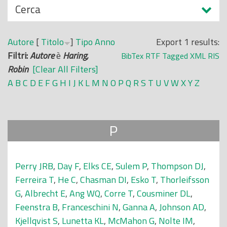
N
Cerca
o
a
p
s
r
Autore
[
Titolo
]
Tipo
Anno
Export 1 results:
c
i
Filtri:
Autore
è
Haring,
BibTex
RTF
Tagged
XML
RIS
o
n
Robin
[Clear All Filters]
n
c
A
B
C
D
E
F
G
H
I
J
K
L
M
N
O
P
Q
R
S
T
U
V
W
X
Y
Z
d
i
i
p
a
P
l
e
Perry JRB
,
Day F
,
Elks CE
,
Sulem P
,
Thompson DJ
,
Ferreira T
,
He C
,
Chasman DI
,
Esko T
,
Thorleifsson
G
,
Albrecht E
,
Ang WQ
,
Corre T
,
Cousminer DL
,
Feenstra B
,
Franceschini N
,
Ganna A
,
Johnson AD
,
Kjellqvist S
,
Lunetta KL
,
McMahon G
,
Nolte IM
,