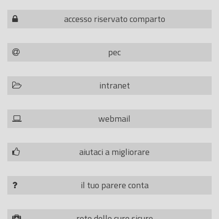
accesso riservato comparto
pec
intranet
webmail
aiutaci a migliorare
il tuo parere conta
rete delle cure sicure