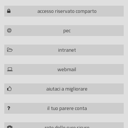
accesso riservato comparto
pec
intranet
webmail
aiutaci a migliorare
il tuo parere conta
rete delle cure sicure