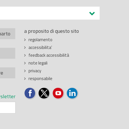
a proposito di questo sito
parto
regolamento
accessibilita'
feedback accessibilità
note legali
privacy
re
responsabile
sletter