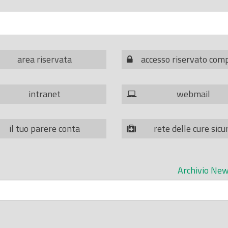
area riservata
accesso riservato com
intranet
webmail
il tuo parere conta
rete delle cure sicu
Archivio New