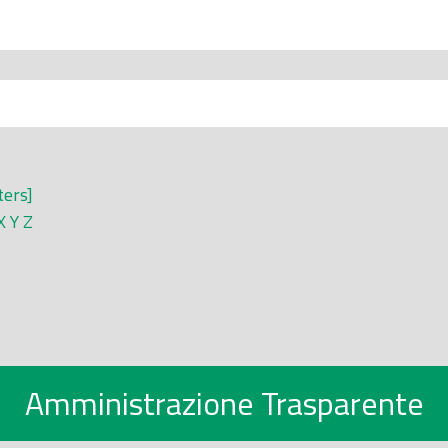
ters]
X
Y
Z
Amministrazione Trasparente