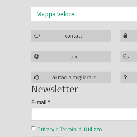
Mappa veloce
contatti
pec
aiutaci a migliorare
Newsletter
E-mail
*
Privacy e Termini di Utilizzo