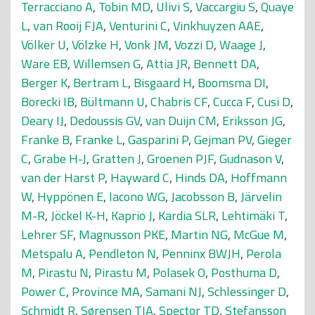
Terracciano A
,
Tobin MD
,
Ulivi S
,
Vaccargiu S
,
Quaye
L
,
van Rooij FJA
,
Venturini C
,
Vinkhuyzen AAE
,
Völker U
,
Völzke H
,
Vonk JM
,
Vozzi D
,
Waage J
,
Ware EB
,
Willemsen G
,
Attia JR
,
Bennett DA
,
Berger K
,
Bertram L
,
Bisgaard H
,
Boomsma DI
,
Borecki IB
,
Bültmann U
,
Chabris CF
,
Cucca F
,
Cusi D
,
Deary IJ
,
Dedoussis GV
,
van Duijn CM
,
Eriksson JG
,
Franke B
,
Franke L
,
Gasparini P
,
Gejman PV
,
Gieger
C
,
Grabe H-J
,
Gratten J
,
Groenen PJF
,
Gudnason V
,
van der Harst P
,
Hayward C
,
Hinds DA
,
Hoffmann
W
,
Hyppönen E
,
Iacono WG
,
Jacobsson B
,
Järvelin
M-R
,
Jöckel K-H
,
Kaprio J
,
Kardia SLR
,
Lehtimäki T
,
Lehrer SF
,
Magnusson PKE
,
Martin NG
,
McGue M
,
Metspalu A
,
Pendleton N
,
Penninx BWJH
,
Perola
M
,
Pirastu N
,
Pirastu M
,
Polasek O
,
Posthuma D
,
Power C
,
Province MA
,
Samani NJ
,
Schlessinger D
,
Schmidt R
,
Sørensen TIA
,
Spector TD
,
Stefansson