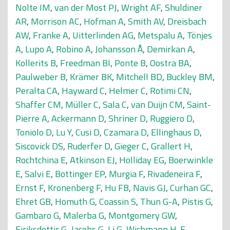
Nolte IM
,
van der Most PJ
,
Wright AF
,
Shuldiner
AR
,
Morrison AC
,
Hofman A
,
Smith AV
,
Dreisbach
AW
,
Franke A
,
Uitterlinden AG
,
Metspalu A
,
Tönjes
A
,
Lupo A
,
Robino A
,
Johansson Å
,
Demirkan A
,
Kollerits B
,
Freedman BI
,
Ponte B
,
Oostra BA
,
Paulweber B
,
Krämer BK
,
Mitchell BD
,
Buckley BM
,
Peralta CA
,
Hayward C
,
Helmer C
,
Rotimi CN
,
Shaffer CM
,
Müller C
,
Sala C
,
van Duijn CM
,
Saint-
Pierre A
,
Ackermann D
,
Shriner D
,
Ruggiero D
,
Toniolo D
,
Lu Y
,
Cusi D
,
Czamara D
,
Ellinghaus D
,
Siscovick DS
,
Ruderfer D
,
Gieger C
,
Grallert H
,
Rochtchina E
,
Atkinson EJ
,
Holliday EG
,
Boerwinkle
E
,
Salvi E
,
Bottinger EP
,
Murgia F
,
Rivadeneira F
,
Ernst F
,
Kronenberg F
,
Hu FB
,
Navis GJ
,
Curhan GC
,
Ehret GB
,
Homuth G
,
Coassin S
,
Thun G-A
,
Pistis G
,
Gambaro G
,
Malerba G
,
Montgomery GW
,
Eiriksdottir G
,
Jacobs G
,
Li G
,
Wichmann H-E
,