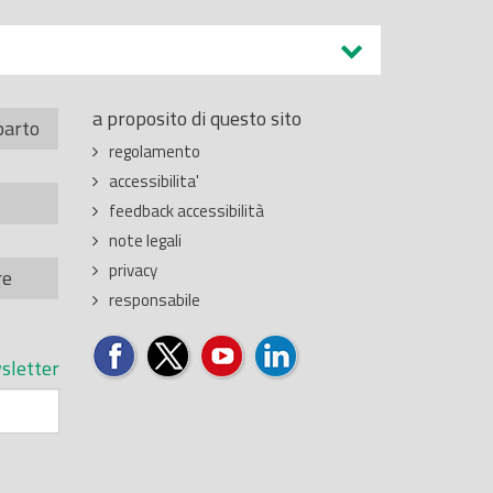
a proposito di questo sito
parto
regolamento
accessibilita'
feedback accessibilità
note legali
privacy
re
responsabile
sletter