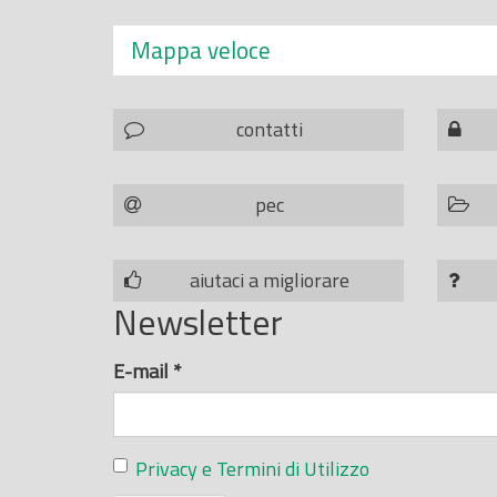
Mappa veloce
contatti
pec
aiutaci a migliorare
Newsletter
E-mail
*
Privacy e Termini di Utilizzo