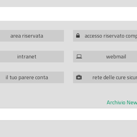
area riservata
accesso riservato com
intranet
webmail
il tuo parere conta
rete delle cure sicu
Archivio New