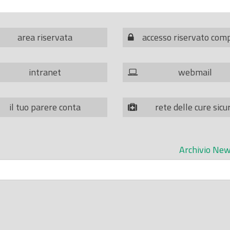
area riservata
accesso riservato com
intranet
webmail
il tuo parere conta
rete delle cure sicu
Archivio New