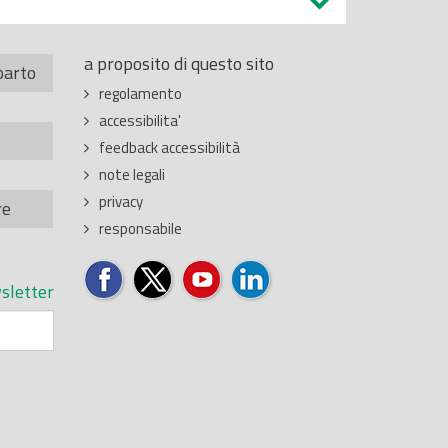
a proposito di questo sito
parto
regolamento
accessibilita'
feedback accessibilità
note legali
privacy
re
responsabile
sletter