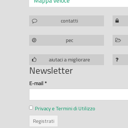
Mappa veloce
contatti
pec
aiutaci a migliorare
Newsletter
E-mail
*
Privacy e Termini di Utilizzo
Registrati