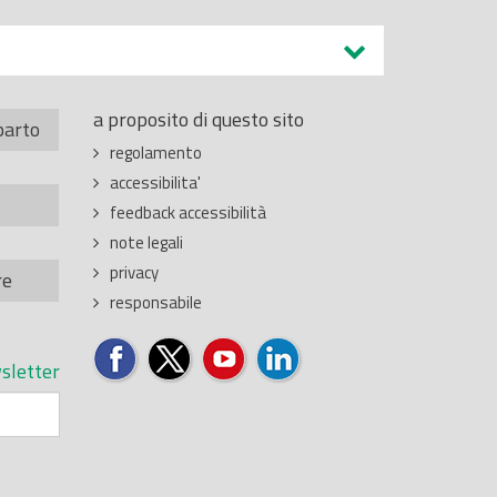
a proposito di questo sito
parto
regolamento
accessibilita'
feedback accessibilità
note legali
privacy
re
responsabile
sletter