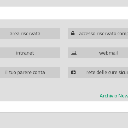
area riservata
accesso riservato com
intranet
webmail
il tuo parere conta
rete delle cure sicu
Archivio New