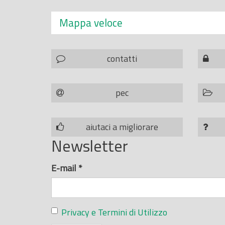
Mappa veloce
contatti
pec
aiutaci a migliorare
Newsletter
E-mail
*
Privacy e Termini di Utilizzo