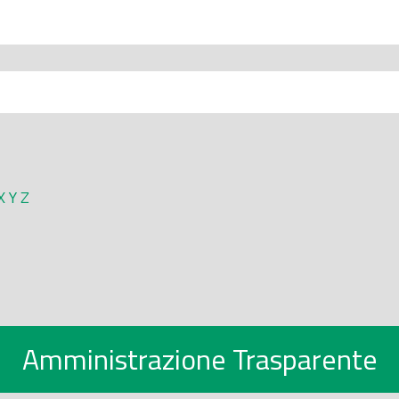
X
Y
Z
Amministrazione Trasparente