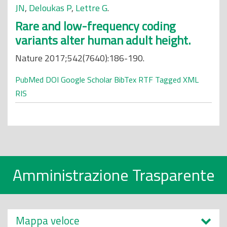
JN
,
Deloukas P
,
Lettre G
.
Rare and low-frequency coding
variants alter human adult height.
Nature 2017;542(7640):186-190.
PubMed
DOI
Google Scholar
BibTex
RTF
Tagged
XML
RIS
Amministrazione Trasparente
Mappa veloce