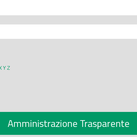
X
Y
Z
Amministrazione Trasparente