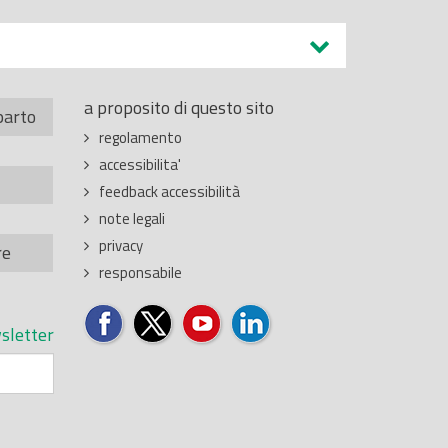
a proposito di questo sito
parto
regolamento
accessibilita'
feedback accessibilità
note legali
privacy
re
responsabile
sletter