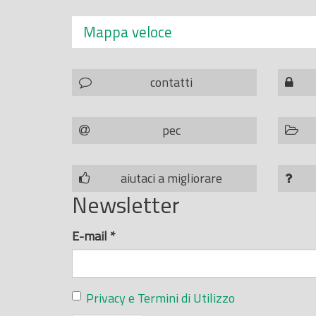
Mappa veloce
contatti
pec
aiutaci a migliorare
Newsletter
E-mail
*
Privacy e Termini di Utilizzo