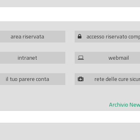
area riservata
accesso riservato com
intranet
webmail
il tuo parere conta
rete delle cure sicu
Archivio New