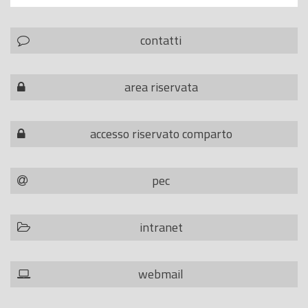
contatti
area riservata
accesso riservato comparto
pec
intranet
webmail