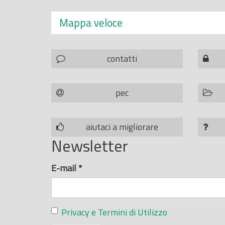
Mappa veloce
contatti
pec
aiutaci a migliorare
Newsletter
E-mail
*
Privacy e Termini di Utilizzo