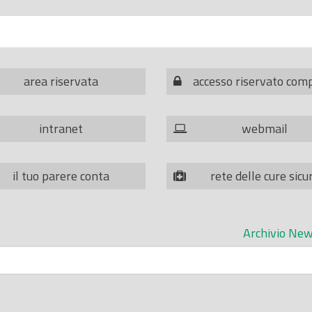
area riservata
accesso riservato com
intranet
webmail
il tuo parere conta
rete delle cure sicu
Archivio New