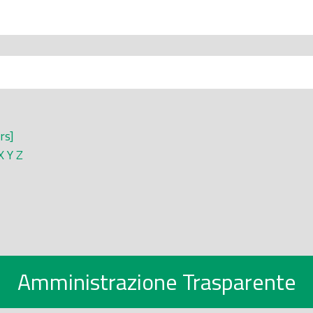
rs]
X
Y
Z
Amministrazione Trasparente