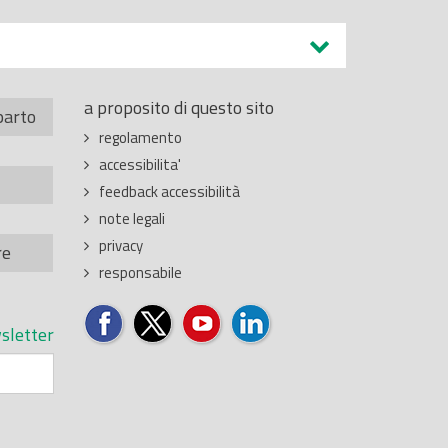
a proposito di questo sito
parto
regolamento
accessibilita'
feedback accessibilità
note legali
privacy
re
responsabile
sletter