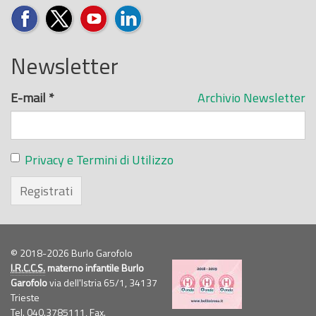
Newsletter
E-mail
*
Archivio Newsletter
Privacy e Termini di Utilizzo
Registrati
© 2018-2026 Burlo Garofolo
I.R.C.C.S.
materno infantile Burlo
Garofolo
via dell'Istria 65/1, 34137
Trieste
Tel. 040.3785111, Fax.