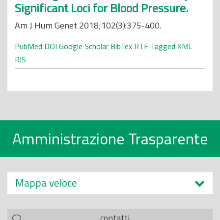
Significant Loci for Blood Pressure.
Am J Hum Genet 2018;102(3):375-400.
PubMed
DOI
Google Scholar
BibTex
RTF
Tagged
XML
RIS
Amministrazione Trasparente
Mappa veloce
contatti