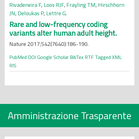
Rivadeneira F
,
Loos RJF
,
Frayling TM
,
Hirschhorn
JN
,
Deloukas P
,
Lettre G
.
Rare and low-frequency coding
variants alter human adult height.
Nature 2017;542(7640):186-190.
PubMed
DOI
Google Scholar
BibTex
RTF
Tagged
XML
RIS
Amministrazione Trasparente