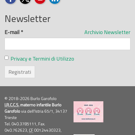
Newsletter
E-mail
*
Archivio Newsletter
Privacy e Termini di Utilizzo
Registrati
© 2018-2026 Burlo Garofolo
I.R.C.C.S.
materno infantile Burlo
Garofolo
via dell'Istria 65/1, 34137
Trieste
Tel. 040.3785111, Fax.
040.762623,
CF
00124430323,