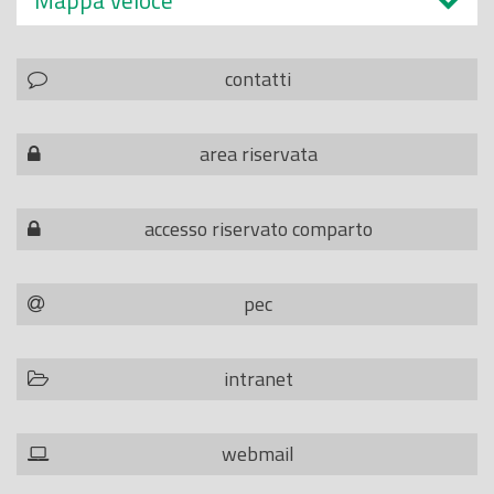
Mappa veloce
contatti
area riservata
accesso riservato comparto
pec
intranet
webmail