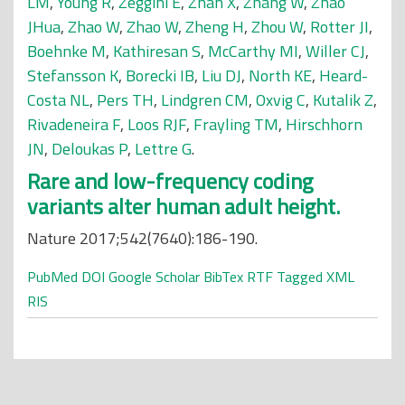
LM
,
Young R
,
Zeggini E
,
Zhan X
,
Zhang W
,
Zhao
JHua
,
Zhao W
,
Zhao W
,
Zheng H
,
Zhou W
,
Rotter JI
,
Boehnke M
,
Kathiresan S
,
McCarthy MI
,
Willer CJ
,
Stefansson K
,
Borecki IB
,
Liu DJ
,
North KE
,
Heard-
Costa NL
,
Pers TH
,
Lindgren CM
,
Oxvig C
,
Kutalik Z
,
Rivadeneira F
,
Loos RJF
,
Frayling TM
,
Hirschhorn
JN
,
Deloukas P
,
Lettre G
.
Rare and low-frequency coding
variants alter human adult height.
Nature 2017;542(7640):186-190.
PubMed
DOI
Google Scholar
BibTex
RTF
Tagged
XML
RIS