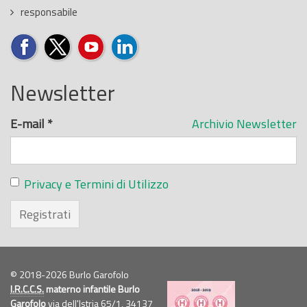
responsabile
Newsletter
E-mail
*
Archivio Newsletter
Privacy e Termini di Utilizzo
Registrati
© 2018-2026 Burlo Garofolo
I.R.C.C.S.
materno infantile Burlo
Garofolo
via dell'Istria 65/1, 34137