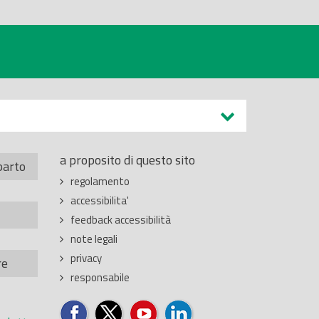
a proposito di questo sito
parto
regolamento
accessibilita'
feedback accessibilità
note legali
privacy
re
responsabile