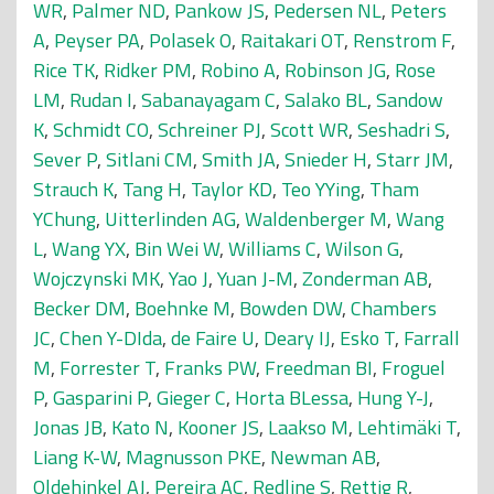
WR
,
Palmer ND
,
Pankow JS
,
Pedersen NL
,
Peters
A
,
Peyser PA
,
Polasek O
,
Raitakari OT
,
Renstrom F
,
Rice TK
,
Ridker PM
,
Robino A
,
Robinson JG
,
Rose
LM
,
Rudan I
,
Sabanayagam C
,
Salako BL
,
Sandow
K
,
Schmidt CO
,
Schreiner PJ
,
Scott WR
,
Seshadri S
,
Sever P
,
Sitlani CM
,
Smith JA
,
Snieder H
,
Starr JM
,
Strauch K
,
Tang H
,
Taylor KD
,
Teo YYing
,
Tham
YChung
,
Uitterlinden AG
,
Waldenberger M
,
Wang
L
,
Wang YX
,
Bin Wei W
,
Williams C
,
Wilson G
,
Wojczynski MK
,
Yao J
,
Yuan J-M
,
Zonderman AB
,
Becker DM
,
Boehnke M
,
Bowden DW
,
Chambers
JC
,
Chen Y-DIda
,
de Faire U
,
Deary IJ
,
Esko T
,
Farrall
M
,
Forrester T
,
Franks PW
,
Freedman BI
,
Froguel
P
,
Gasparini P
,
Gieger C
,
Horta BLessa
,
Hung Y-J
,
Jonas JB
,
Kato N
,
Kooner JS
,
Laakso M
,
Lehtimäki T
,
Liang K-W
,
Magnusson PKE
,
Newman AB
,
Oldehinkel AJ
,
Pereira AC
,
Redline S
,
Rettig R
,