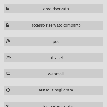
area riservata
accesso riservato comparto
pec
intranet
webmail
aiutaci a migliorare
il tuo parere conta