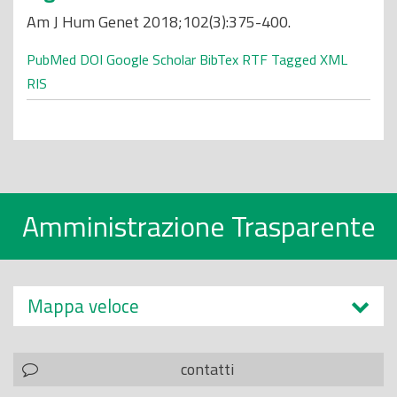
Am J Hum Genet 2018;102(3):375-400.
PubMed
DOI
Google Scholar
BibTex
RTF
Tagged
XML
RIS
Amministrazione Trasparente
Mappa veloce
contatti