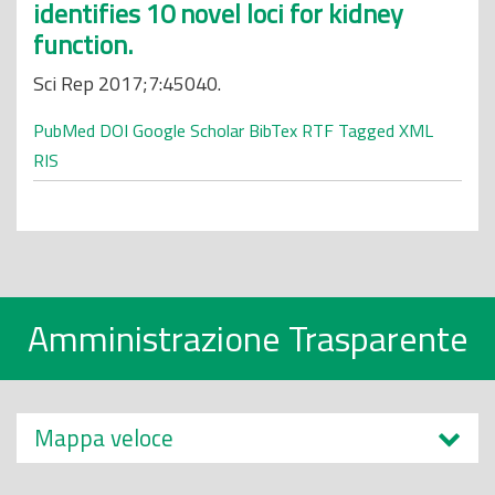
identifies 10 novel loci for kidney
function.
Sci Rep 2017;7:45040.
PubMed
DOI
Google Scholar
BibTex
RTF
Tagged
XML
RIS
Amministrazione Trasparente
Mappa veloce