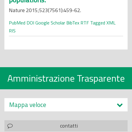
Nature 2015;523(7561):459-62.
PubMed
DOI
Google Scholar
BibTex
RTF
Tagged
XML
RIS
Amministrazione Trasparente
Mappa veloce
contatti