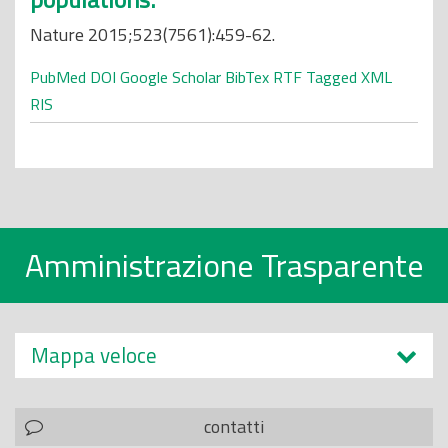
Nature 2015;523(7561):459-62.
PubMed
DOI
Google Scholar
BibTex
RTF
Tagged
XML
RIS
Amministrazione Trasparente
Mappa veloce
contatti