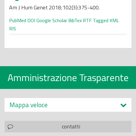
Am J Hum Genet 2018;102(3):375-400.
PubMed
DOI
Google Scholar
BibTex
RTF
Tagged
XML
RIS
Amministrazione Trasparente
Mappa veloce
contatti